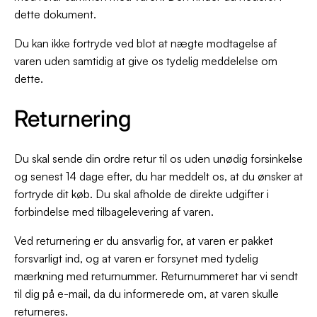
dette dokument.
Du kan ikke fortryde ved blot at nægte modtagelse af
varen uden samtidig at give os tydelig meddelelse om
dette.
Returnering
Du skal sende din ordre retur til os uden unødig forsinkelse
og senest 14 dage efter, du har meddelt os, at du ønsker at
fortryde dit køb. Du skal afholde de direkte udgifter i
forbindelse med tilbagelevering af varen.
Ved returnering er du ansvarlig for, at varen er pakket
forsvarligt ind, og at varen er forsynet med tydelig
mærkning med returnummer. Returnummeret har vi sendt
til dig på e-mail, da du informerede om, at varen skulle
returneres.