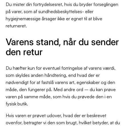
Du mister din fortrydelsesret, hvis du bryder forseglingen
på varer, som af sundhedsbeskyttelses- eller
hygiejnemæssige årsager ikke er egnet til at blive
returneret.
Varens stand, når du sender
den retur
Du hæfter kun for eventuel forringelse af varens værdi,
som skyldes anden håndtering, end hvad der er
nødvendigt for at fastslå varens art, egenskaber og den
måde, den fungerer på. Med andre ord – du kan prøve
varen på samme måde, som hvis du prøvede den i en
fysisk butik.
Hvis varen er prøvet udover, hvad der er beskrevet
ovenfor, betragter vi den som brugt, hvilket betyder, at du