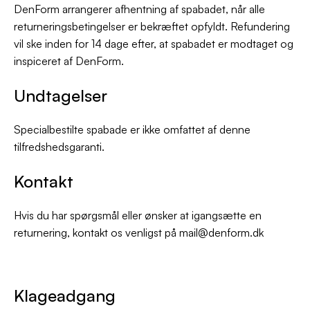
DenForm arrangerer afhentning af spabadet, når alle
returneringsbetingelser er bekræftet opfyldt. Refundering
vil ske inden for 14 dage efter, at spabadet er modtaget og
inspiceret af DenForm.
Undtagelser
Specialbestilte spabade er ikke omfattet af denne
tilfredshedsgaranti.
Kontakt
Hvis du har spørgsmål eller ønsker at igangsætte en
returnering, kontakt os venligst på mail@denform.dk
Klageadgang