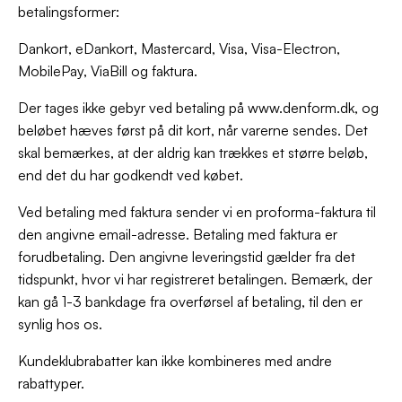
betalingsformer:
Dankort, eDankort, Mastercard, Visa, Visa-Electron,
MobilePay, ViaBill og faktura.
Der tages ikke gebyr ved betaling på www.denform.dk, og
beløbet hæves først på dit kort, når varerne sendes. Det
skal bemærkes, at der aldrig kan trækkes et større beløb,
end det du har godkendt ved købet.
Ved betaling med faktura sender vi en proforma-faktura til
den angivne email-adresse. Betaling med faktura er
forudbetaling. Den angivne leveringstid gælder fra det
tidspunkt, hvor vi har registreret betalingen. Bemærk, der
kan gå 1-3 bankdage fra overførsel af betaling, til den er
synlig hos os.
Kundeklubrabatter kan ikke kombineres med andre
rabattyper.