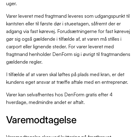
uger.
Varer leveret med fragtmand leveres som udgangspunkt til
kantsten eller til første dør i stueetagen, såfremt der er
adgang via fast kørevej. Forudsætningerne for fast kørevej
gør sig også gældende i tilfælde af, at varen må stilles i
carport eller lignende steder. For varer leveret med
fragtmand henholder DenForm sig i øvrigt til fragtmandens
gældende regler.
I tilfælde af at varen skal løftes på plads med kran, er det
kundens eget ansvar at træffe aftale med en entreprenør.
Varer kan selvafhentes hos DenForm gratis efter 4
hverdage, medmindre andet er aftalt.
Varemodtagelse
Varemodtagelse sker ved kvittering på fragtbrevet.