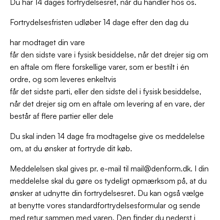
Du har 14 dages fortrydelsesret, når du handler hos os.
Fortrydelsesfristen udløber 14 dage efter den dag du
har modtaget din vare
får den sidste vare i fysisk besiddelse, når det drejer sig om
en aftale om flere forskellige varer, som er bestilt i én
ordre, og som leveres enkeltvis
får det sidste parti, eller den sidste del i fysisk besiddelse,
når det drejer sig om en aftale om levering af en vare, der
består af flere partier eller dele
Du skal inden 14 dage fra modtagelse give os meddelelse
om, at du ønsker at fortryde dit køb.
Meddelelsen skal gives pr. e-mail til mail@denform.dk. I din
meddelelse skal du gøre os tydeligt opmærksom på, at du
ønsker at udnytte din fortrydelsesret. Du kan også vælge
at benytte vores standardfortrydelsesformular og sende
med retur sammen med varen. Den finder du nederst i