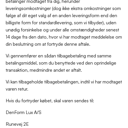
betalinger modtaget fra dig, herunder
leveringsomkostninger (dog ikke ekstra omkostninger som
følge af dit eget valg af en anden leveringsform end den
billigste form for standardlevering, som vi tilbyder), uden
unødig forsinkelse og under alle omstændigheder senest
14 dage fra den dato, hvor vi har modtaget meddelelse om
din beslutning om at fortryde denne aftale.
Vi gennemfører en sådan tilbagebetaling med samme
betalingsmiddel, som du benyttede ved den oprindelige
transaktion, medmindre andet er aftalt.
Vi kan tilbageholde tilbagebetalingen, indtil vi har modtaget
varen retur.
Hvis du fortryder købet, skal varen sendes til:
DenForm Lux A/S
Runevej 2E