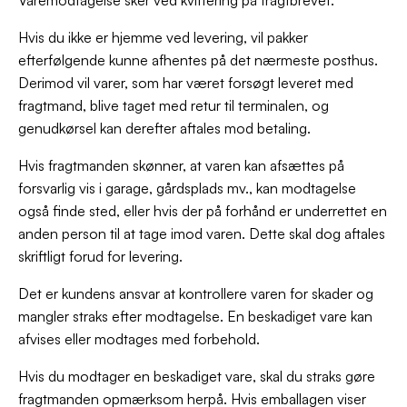
Hvis du ikke er hjemme ved levering, vil pakker
efterfølgende kunne afhentes på det nærmeste posthus.
Derimod vil varer, som har været forsøgt leveret med
fragtmand, blive taget med retur til terminalen, og
genudkørsel kan derefter aftales mod betaling.
Hvis fragtmanden skønner, at varen kan afsættes på
forsvarlig vis i garage, gårdsplads mv., kan modtagelse
også finde sted, eller hvis der på forhånd er underrettet en
anden person til at tage imod varen. Dette skal dog aftales
skriftligt forud for levering.
Det er kundens ansvar at kontrollere varen for skader og
mangler straks efter modtagelse. En beskadiget vare kan
afvises eller modtages med forbehold.
Hvis du modtager en beskadiget vare, skal du straks gøre
fragtmanden opmærksom herpå. Hvis emballagen viser