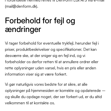
i forbindelse hermed rettes til DenForm Lux A/S via e-mail
(mail@denform.dk).
Forbehold for fejl og
ændringer
Vi tager forbehold for eventuelle trykfejl, herunder fejl i
priser, produktbeskrivelser og specifikationer. Det kan
desværre ske, at der sniger sig en fejl ind, og vi
forbeholder os derfor retten til at annullere ordrer eller
rette oplysninger uden varsel, hvis en pris eller anden
information viser sig at være forkert.
Vi gør naturligvis vores bedste for at sikre, at alle
oplysninger på hjemmesiden er korrekte og opdaterede –
og skulle du opdage noget, der ser forkert ud, er du altid
velkommen til at kontakte os.