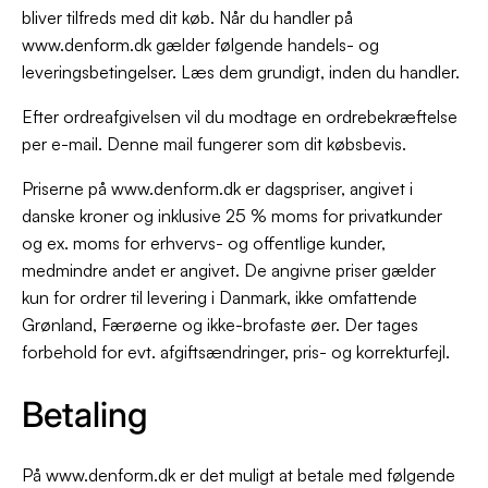
bliver tilfreds med dit køb. Når du handler på
www.denform.dk gælder følgende handels- og
leveringsbetingelser. Læs dem grundigt, inden du handler.
Efter ordreafgivelsen vil du modtage en ordrebekræftelse
per e-mail. Denne mail fungerer som dit købsbevis.
Priserne på www.denform.dk er dagspriser, angivet i
danske kroner og inklusive 25 % moms for privatkunder
og ex. moms for erhvervs- og offentlige kunder,
medmindre andet er angivet. De angivne priser gælder
kun for ordrer til levering i Danmark, ikke omfattende
Grønland, Færøerne og ikke-brofaste øer. Der tages
forbehold for evt. afgiftsændringer, pris- og korrekturfejl.
Betaling
På www.denform.dk er det muligt at betale med følgende