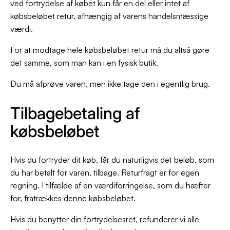
ved fortrydelse af købet kun får en del eller intet af
købsbeløbet retur, afhængig af varens handelsmæssige
værdi.
For at modtage hele købsbeløbet retur må du altså gøre
det samme, som man kan i en fysisk butik.
Du må afprøve varen, men ikke tage den i egentlig brug.
Tilbagebetaling af
købsbeløbet
Hvis du fortryder dit køb, får du naturligvis det beløb, som
du har betalt for varen, tilbage. Returfragt er for egen
regning. I tilfælde af en værdiforringelse, som du hæfter
for, fratrækkes denne købsbeløbet.
Hvis du benytter din fortrydelsesret, refunderer vi alle